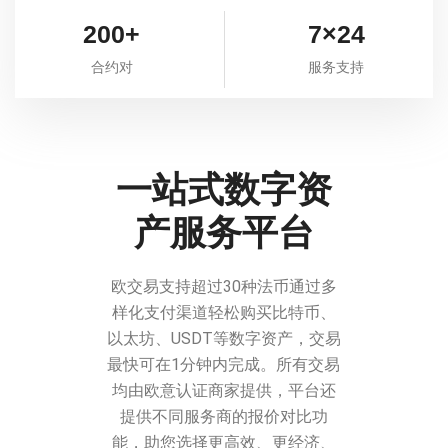
200+
7×24
合约对
服务支持
一站式数字资
产服务平台
欧交易支持超过30种法币通过多
样化支付渠道轻松购买比特币、
以太坊、USDT等数字资产，交易
最快可在1分钟内完成。所有交易
均由欧意认证商家提供，平台还
提供不同服务商的报价对比功
能，助您选择更高效、更经济、