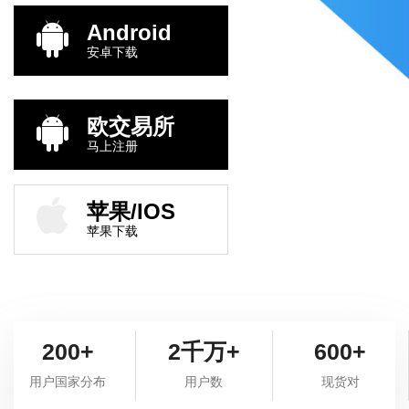
Android
安卓下载
欧交易所
马上注册
苹果/IOS
苹果下载
200+
2千万+
600+
用户国家分布
用户数
现货对